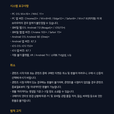
시스템 요구사항
- PC OS: Win10+ / MAC 11+
- PC 앱 버전: Chrome23+ / Win8+IE / Edge12+ / Safari8+ / Win7 IE(미지원) 이 외
브라우저의 경우 참여가 불안정할 수 있습니다.
- 모바일 웹 OS: Android 7.0 (Nougat)+ / iOS(15+)
- 모바일 웹 앱 버전: Chrome 103+ / Safari 15+
- Android OS: Android 8.0 (Oreo)+
- Android 앱 버전: 8.7.3
- iOS OS: iOS 15.0+
- iOS 앱 버전: 8.7.1
- 지원 불가 플랫폼, VR / Android TV / 스마트 TV(삼성, LG)
취소
- 콘텐츠 시작 이후 또는 콘텐츠 중에 구매한 티켓은 취소 및 환불이 어려우니, 구매 시 신중히
선택해 주시기 바랍니다.
- 콘텐츠 시청 이력이 있는 경우에는 환불이 불가하며, 콘텐츠를 시청하지 않았을 경우 콘텐츠
종료일로부터 7일 이내까지만 환불이 가능합니다.
- 환불 처리까지는 영업일 기준 2~3일 정도 소요될 수 있습니다.
- 구매자의 인터넷 환경 상황에 따른 PC 및 모바일 관람 품질 저하, 끊김, 버퍼링 등으로 인한
환불은 불가합니다.
법적 고지