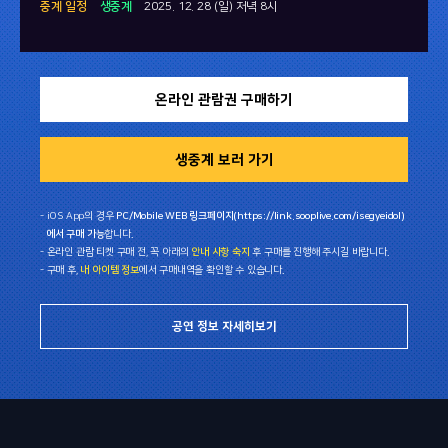
중계 일정
생중계
2025. 12. 28 (일) 저녁 8시
온라인 관람권 구매하기
생중계 보러 가기
- iOS App의 경우
PC/Mobile WEB 링크페이지(https://link.sooplive.com/isegyeidol)
에서 구매 가능
합니다.
- 온라인 관람 티켓 구매 전, 꼭 아래의
안내 사항 숙지
후 구매를 진행해 주시길 바랍니다.
- 구매 후,
내 아이템 정보
에서 구매내역을 확인할 수 있습니다.
공연 정보 자세히보기