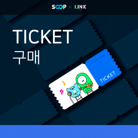
TICKET
구매