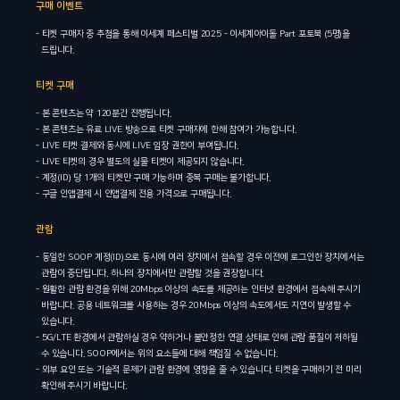
구매 이벤트
- 티켓 구매자 중 추첨을 통해 이세계 페스티벌 2025 - 이세계아이돌 Part 포토북 (5명)을
드립니다.
티켓 구매
- 본 콘텐츠는 약 120분간 진행됩니다.
- 본 콘텐츠는 유료 LIVE 방송으로 티켓 구매자에 한해 참여가 가능합니다.
- LIVE 티켓 결제와 동시에 LIVE 입장 권한이 부여됩니다.
- LIVE 티켓의 경우 별도의 실물 티켓이 제공되지 않습니다.
- 계정(ID) 당 1개의 티켓만 구매 가능하며 중복 구매는 불가합니다.
- 구글 인앱결제 시 인앱결제 전용 가격으로 구매됩니다.
관람
- 동일한 SOOP 계정(ID)으로 동시에 여러 장치에서 접속할 경우 이전에 로그인한 장치에서는
관람이 중단됩니다. 하나의 장치에서만 관람할 것을 권장합니다.
- 원활한 관람 환경을 위해 20Mbps 이상의 속도를 제공하는 인터넷 환경에서 접속해 주시기
바랍니다. 공용 네트워크를 사용하는 경우 20Mbps 이상의 속도에서도 지연이 발생할 수
있습니다.
- 5G/LTE 환경에서 관람하실 경우 약하거나 불안정한 연결 상태로 인해 관람 품질이 저하될
수 있습니다. SOOP에서는 위의 요소들에 대해 책임질 수 없습니다.
- 외부 요인 또는 기술적 문제가 관람 환경에 영향을 줄 수 있습니다. 티켓을 구매하기 전 미리
확인해 주시기 바랍니다.